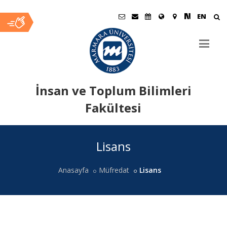
EN
İnsan ve Toplum Bilimleri
Fakültesi
Ana
Lisans
İçerik
Anasayfa
Müfredat
Lisans